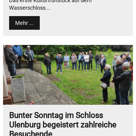
Das erste Kulturfrühstück auf dem
Wasserschloss...
Mehr ...
Bunter Sonntag im Schloss
Ulenburg begeistert zahlreiche
Besuchende