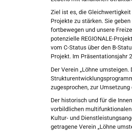
Ziel ist es, die Gleichwertigke
Projekte zu stärken. Sie geben 
fortbewegen und unsere Freizei
potenzielle REGIONALE-Projekt
vom C-Status über den B-Statu
Projekt. Im Präsentationsjahr 
Der Verein „Löhne umsteigen. 
Strukturentwicklungsprogramm
zugesprochen, zur Umsetzung 
Der historisch und für die In
vorbildlichen multifunktional
Kultur- und Dienstleistungsang
getragene Verein „Löhne umste