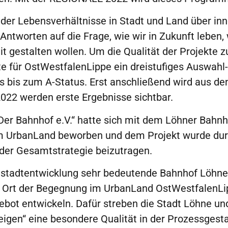
it der Lebensverhältnisse in Stadt und Land über i
Antworten auf die Frage, wie wir in Zukunft leben,
t gestalten wollen. Um die Qualität der Projekte z
e für OstWestfalenLippe ein dreistufiges Auswahl-
s bis zum A-Status. Erst anschließend wird aus d
2022 werden erste Ergebnisse sichtbar.
Der Bahnhof e.V.“ hatte sich mit dem Löhner Bahnh
 UrbanLand beworben und dem Projekt wurde durc
der Gesamtstrategie beizutragen.
nenstadtentwicklung sehr bedeutende Bahnhof Löhne
en Ort der Begegnung im UrbanLand OstWestfalenLi
ebot entwickeln. Dafür streben die Stadt Löhne und
igen“ eine besondere Qualität in der Prozessgesta