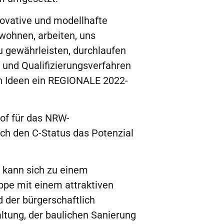
nnovative und modellhafte
 wohnen, arbeiten, uns
u gewährleisten, durchlaufen
 und Qualifizierungsverfahren
en Ideen ein REGIONALE 2022-
of für das NRW-
h den C-Status das Potenzial
 kann sich zu einem
ppe mit einem attraktiven
 der bürgerschaftlich
ltung, der baulichen Sanierung