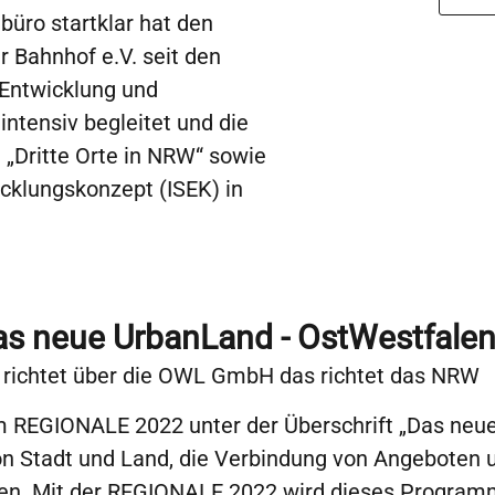
ro startklar hat den
 Bahnhof e.V. seit den
 Entwicklung und
intensiv begleitet und die
Dritte Orte in NRW“ sowie
cklungskonzept (ISEK) in
s neue UrbanLand - OstWestfale
 richtet über die OWL GmbH das richtet das NRW
 REGIONALE 2022 unter der Überschrift „Das neue
n Stadt und Land, die Verbindung von Angeboten 
uren. Mit der REGIONALE 2022 wird dieses Progra