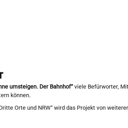
r
hne umsteigen. Der Bahnhof“
viele Befürworter, Mi
tern können.
tte Orte und NRW“ wird das Projekt von weiteren