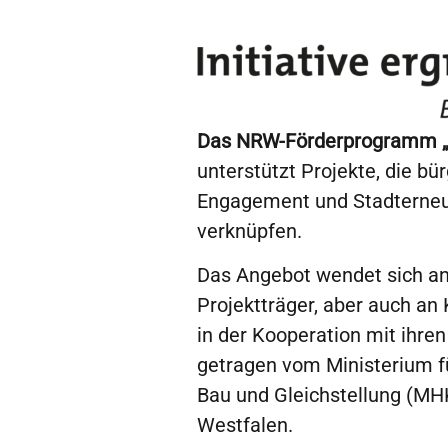
Das NRW-Förderprogramm „In
unterstützt Projekte, die bü
Engagement und Stadterneu
verknüpfen.
Das Angebot wendet sich an
Projektträger, aber auch a
in der Kooperation mit ihre
getragen vom Ministerium 
Bau und Gleichstellung (MH
Westfalen.