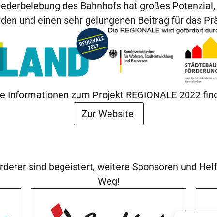
ederbelebung des Bahnhofs hat großes Potenzial,
en und einen sehr gelungenen Beitrag für das Präs
he Informationen zum Projekt REGIONALE 2022 finde
Zur Website
örderer sind begeistert, weitere Sponsoren und He
Weg!