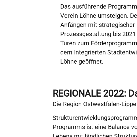
Das ausführende Programmbü
Verein Löhne umsteigen. Der
Anfängen mit strategischer
Prozessgestaltung bis 2021 
Türen zum Förderprogramm „
dem Integrierten Stadtentwi
Löhne geöffnet.
REGIONALE 2022: Da
Die Region Ostwestfalen-Lippe
Strukturentwicklungsprogramm
Programms ist eine Balance vo
Lebens mit ländlichen Strukt