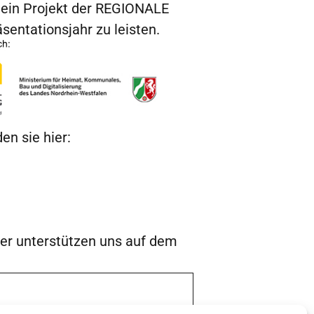
 ein Projekt der REGIONALE
entationsjahr zu leisten.
n sie hier:
lfer unterstützen uns auf dem