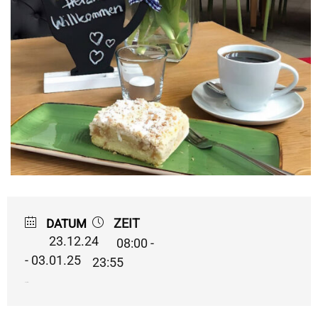
ZEIT
DATUM
23.12.24
08:00 -
- 03.01.25
23:55
Expired!