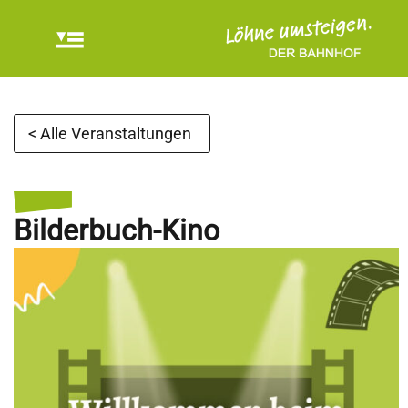
< Alle Veranstaltungen
Bilderbuch-Kino