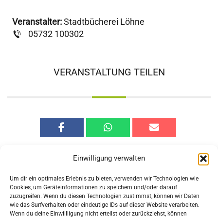
Veranstalter:
Stadtbücherei Löhne
05732 100302
VERANSTALTUNG TEILEN
Einwilligung verwalten
Um dir ein optimales Erlebnis zu bieten, verwenden wir Technologien wie
Cookies, um Geräteinformationen zu speichern und/oder darauf
zuzugreifen. Wenn du diesen Technologien zustimmst, können wir Daten
Vorherige
Nächste
wie das Surfverhalten oder eindeutige IDs auf dieser Website verarbeiten.
Veranstaltung
Veranstaltung
Wenn du deine Einwillligung nicht erteilst oder zurückziehst, können