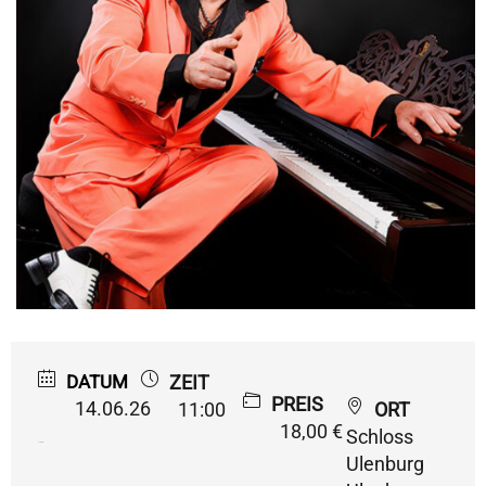
DATUM
ZEIT
PREIS
14.06.26
11:00
ORT
18,00 €
Schloss
Expired!
Ulenburg