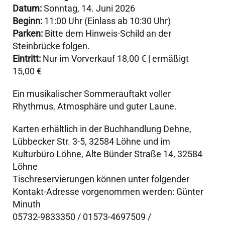
Datum:
Sonntag, 14. Juni 2026
Beginn:
11:00 Uhr (Einlass ab 10:30 Uhr)
Parken:
Bitte dem Hinweis-Schild an der
Steinbrücke folgen.
Eintritt:
Nur im Vorverkauf 18,00 € | ermäßigt
15,00 €
Ein musikalischer Sommerauftakt voller
Rhythmus, Atmosphäre und guter Laune.
Karten erhältlich in der Buchhandlung Dehne,
Lübbecker Str. 3-5
, 32584 Löhne und im
Kulturbüro Löhne, Alte
Bünder Straße 14, 32584
Löhne
Tischreservierungen können unter folgender
Kontakt-Adresse vorgenommen werden: Günter
Minuth
05732-9833350
/
01573-4697509
/