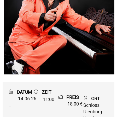
ZEIT
DATUM
PREIS
14.06.26
ORT
11:00
18,00 €
Schloss
Expired!
Ulenburg