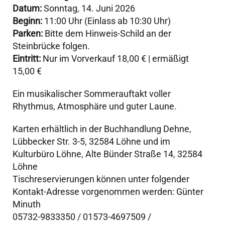
Datum:
Sonntag, 14. Juni 2026
Beginn:
11:00 Uhr (Einlass ab 10:30 Uhr)
Parken:
Bitte dem Hinweis-Schild an der
Steinbrücke folgen.
Eintritt:
Nur im Vorverkauf 18,00 € | ermäßigt
15,00 €
Ein musikalischer Sommerauftakt voller
Rhythmus, Atmosphäre und guter Laune.
Karten erhältlich in der Buchhandlung Dehne,
Lübbecker Str. 3-5
, 32584 Löhne und im
Kulturbüro Löhne, Alte
Bünder Straße 14, 32584
Löhne
Tischreservierungen können unter folgender
Kontakt-Adresse vorgenommen werden: Günter
Minuth
05732-9833350
/
01573-4697509
/