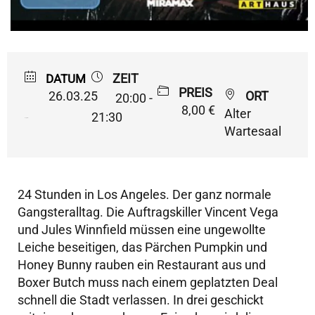
ZEIT
DATUM
PREIS
26.03.25
ORT
20:00 -
8,00 €
Alter
21:30
Expired!
Wartesaal
24 Stunden in Los Angeles. Der ganz normale
Gangsteralltag. Die Auftragskiller Vincent Vega
und Jules Winnfield müssen eine ungewollte
Leiche beseitigen, das Pärchen Pumpkin und
Honey Bunny rauben ein Restaurant aus und
Boxer Butch muss nach einem geplatzten Deal
schnell die Stadt verlassen. In drei geschickt