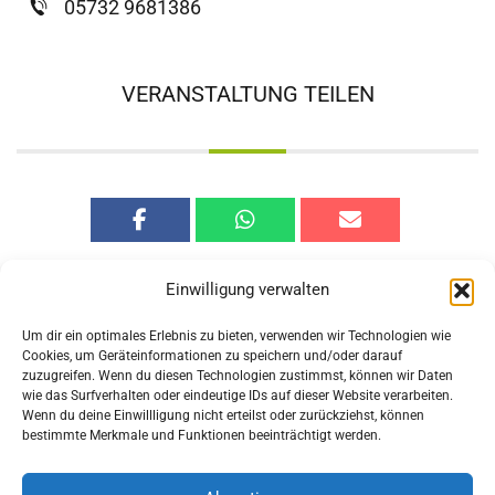
05732 9681386
VERANSTALTUNG TEILEN
Einwilligung verwalten
Um dir ein optimales Erlebnis zu bieten, verwenden wir Technologien wie
Cookies, um Geräteinformationen zu speichern und/oder darauf
zuzugreifen. Wenn du diesen Technologien zustimmst, können wir Daten
Vorherige
Nächste
wie das Surfverhalten oder eindeutige IDs auf dieser Website verarbeiten.
Veranstaltung
Veranstaltung
Wenn du deine Einwillligung nicht erteilst oder zurückziehst, können
bestimmte Merkmale und Funktionen beeinträchtigt werden.