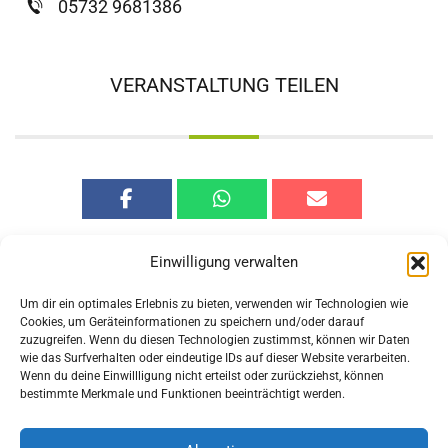
05732 9681386
VERANSTALTUNG TEILEN
Einwilligung verwalten
Um dir ein optimales Erlebnis zu bieten, verwenden wir Technologien wie
Cookies, um Geräteinformationen zu speichern und/oder darauf
zuzugreifen. Wenn du diesen Technologien zustimmst, können wir Daten
Vorherige
Nächste
wie das Surfverhalten oder eindeutige IDs auf dieser Website verarbeiten.
Veranstaltung
Veranstaltung
Wenn du deine Einwillligung nicht erteilst oder zurückziehst, können
bestimmte Merkmale und Funktionen beeinträchtigt werden.