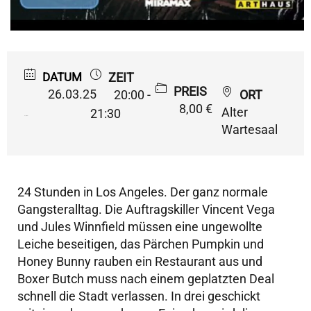
DATUM
ZEIT
PREIS
26.03.25
20:00 -
ORT
8,00 €
Alter
21:30
Expired!
Wartesaal
24 Stunden in Los Angeles. Der ganz normale
Gangsteralltag. Die Auftragskiller Vincent Vega
und Jules Winnfield müssen eine ungewollte
Leiche beseitigen, das Pärchen Pumpkin und
Honey Bunny rauben ein Restaurant aus und
Boxer Butch muss nach einem geplatzten Deal
schnell die Stadt verlassen. In drei geschickt