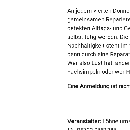
An jedem vierten Donne
gemeinsamen Reparieren
defekten Alltags- und G
selbst tätig werden. Di
Nachhaltigkeit steht im
denn durch eine Repara
Wer also Lust hat, ande
Fachsimpeln oder wer Hil
Eine Anmeldung ist nicht
Veranstalter:
Löhne umst