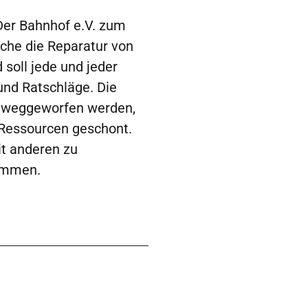
Der Bahnhof e.V. zum
che die Reparatur von
soll jede und jeder
und Ratschläge. Die
ch weggeworfen werden,
 Ressourcen geschont.
it anderen zu
kommen.