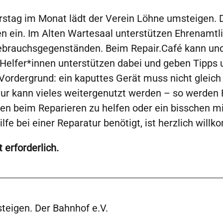
rstag im Monat lädt der Verein Löhne umsteigen. 
 ein. Im Alten Wartesaal unterstützen Ehrenamtli
ebrauchsgegenständen. Beim Repair.Café kann und 
e Helfer*innen unterstützen dabei und geben Tipps 
 Vordergrund: ein kaputtes Gerät muss nicht glei
tur kann vieles weitergenutzt werden – so werden
ren beim Reparieren zu helfen oder ein bisschen m
fe bei einer Reparatur benötigt, ist herzlich will
 erforderlich.
eigen. Der Bahnhof e.V.