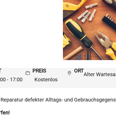
T
PREIS
ORT
Alter Wartesa
00 - 17:00
Kostenlos
r Reparatur defekter Alltags- und Gebrauchsgegen
fen!