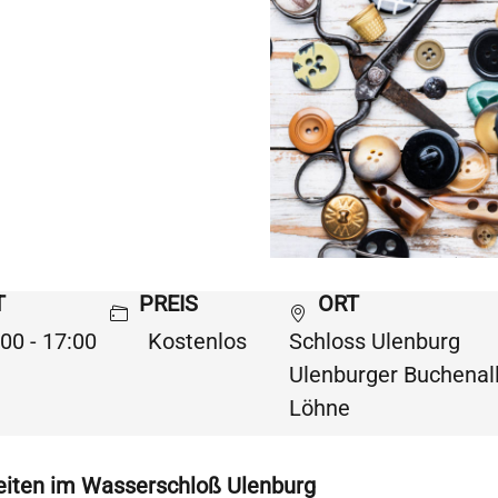
T
PREIS
ORT
00 - 17:00
Kostenlos
Schloss Ulenburg
Ulenburger Buchenal
Löhne
ten im Wasserschloß Ulenburg