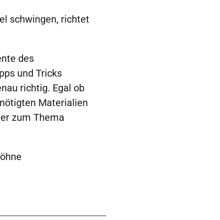
el schwingen, richtet
ente des
pps und Tricks
nau richtig. Egal ob
enötigten Materialien
cher zum Thema
Löhne