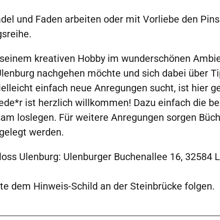
adel und Faden arbeiten oder mit Vorliebe den Pins
gsreihe.
e seinem kreativen Hobby im wunderschönen Ambi
lenburg nachgehen möchte und sich dabei über Ti
ielleicht einfach neue Anregungen sucht, ist hier ge
jede*r ist herzlich willkommen! Dazu einfach die b
am loslegen. Für weitere Anregungen sorgen Bü
tgelegt werden.
loss Ulenburg: Ulenburger Buchenallee 16, 32584 
te dem Hinweis-Schild an der Steinbrücke folgen.