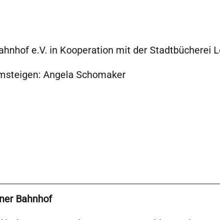
hnhof e.V. in Kooperation mit der Stadtbücherei 
msteigen: Angela Schomaker
hner Bahnhof