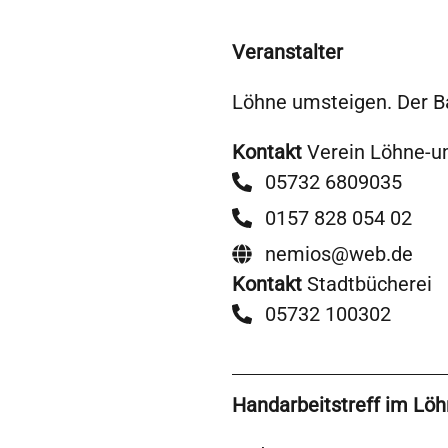
Veranstalter
Löhne umsteigen. Der Ba
Kontakt
Verein Löhne-u
05732 6809035
0157 828 054 02
nemios@web.de
Kontakt
Stadtbücherei
05732 100302
Handarbeitstreff im Lö