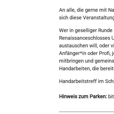
An alle, die gerne mit N
sich diese Veranstaltun
Wer in geselliger Rund
Renaissanceschlosses U
austauschen will, oder v
Anfänger*in oder Profi, 
mitbringen und gemeins
Handarbeiten, die berei
Handarbeitstreff im Sch
Hinweis zum Parken:
bit