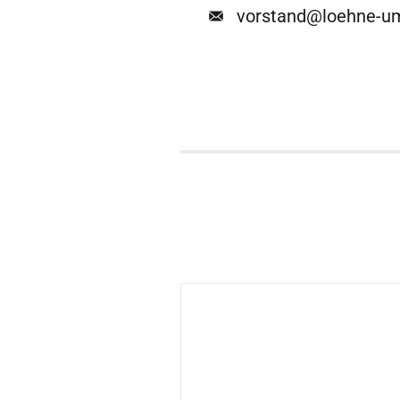
vorstand@loehne-um