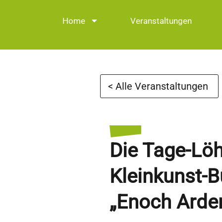
Home
Veranstaltungen
< Alle Veranstaltungen
Die Tage-Lö
Kleinkunst-B
„Enoch Arde