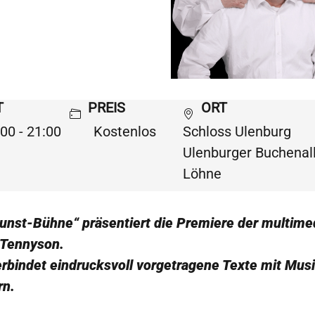
T
PREIS
ORT
00 - 21:00
Kostenlos
Schloss Ulenburg
Ulenburger Buchenal
Löhne
unst-Bühne“ präsentiert die Premiere der multime
 Tennyson.
erbindet eindrucksvoll vorgetragene Texte mit Mus
rn.