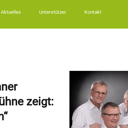
Aktuelles
Unterstützer
Kontakt
hner
ühne zeigt:
n“