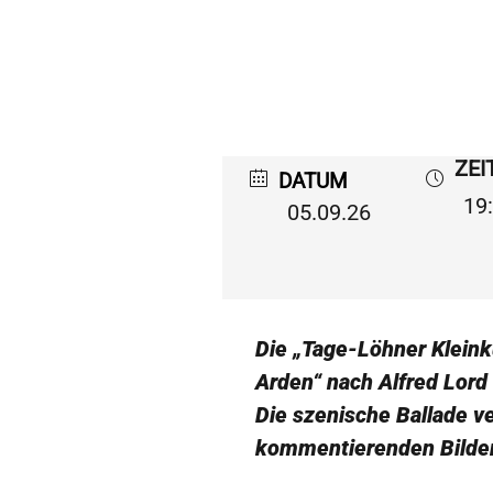
ZEI
DATUM
19:
05.09.26
Die „Tage-Löhner Kleink
Arden“ nach Alfred Lord
Die szenische Ballade v
kommentierenden Bilde