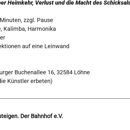
r Heimkehr, Verlust und die Macht des Schicksals
Minuten, zzgl. Pause
e, Kalimba, Harmonika
er
ojektionen auf eine Leinwand
burger Buchenallee 16, 32584 Löhne
 die Künstler erbeten)
teigen. Der Bahnhof e.V.