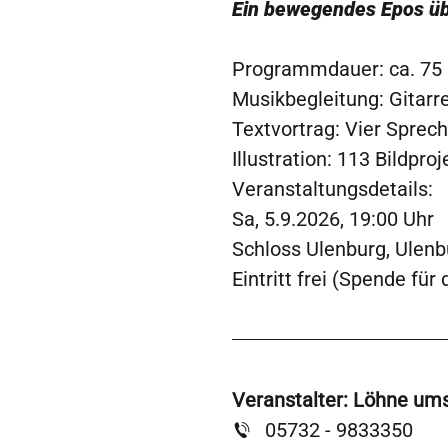
Ein bewegendes Epos übe
Programmdauer: ca. 75 
Musikbegleitung: Gitarr
Textvortrag: Vier Sprech
Illustration: 113 Bildpr
Veranstaltungsdetails:
Sa, 5.9.2026, 19:00 Uhr
Schloss Ulenburg, Ulen
Eintritt frei (Spende für
Veranstalter: Löhne ums
05732 - 9833350