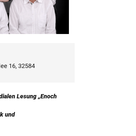
lee 16, 32584
dialen Lesung „Enoch
ik und