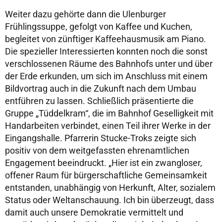
Weiter dazu gehörte dann die Ulenburger
Frühlingssuppe, gefolgt von Kaffee und Kuchen,
begleitet von zünftiger Kaffeehausmusik am Piano.
Die spezieller Interessierten konnten noch die sonst
verschlossenen Räume des Bahnhofs unter und über
der Erde erkunden, um sich im Anschluss mit einem
Bildvortrag auch in die Zukunft nach dem Umbau
entführen zu lassen. Schließlich präsentierte die
Gruppe „Tüddelkram“, die im Bahnhof Geselligkeit mit
Handarbeiten verbindet, einen Teil ihrer Werke in der
Eingangshalle. Pfarrerin Stucke-Troks zeigte sich
positiv von dem weitgefassten ehrenamtlichen
Engagement beeindruckt. „Hier ist ein zwangloser,
offener Raum für bürgerschaftliche Gemeinsamkeit
entstanden, unabhängig von Herkunft, Alter, sozialem
Status oder Weltanschauung. Ich bin überzeugt, dass
damit auch unsere Demokratie vermittelt und